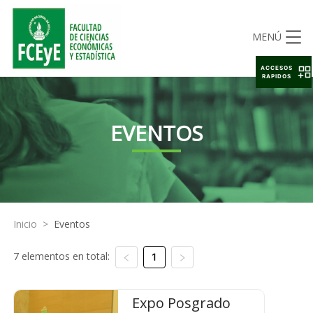
MENÚ
ACCESOS
RAPIDOS
EVENTOS
Inicio
>
Eventos
7 elementos en total:
1
Expo Posgrado