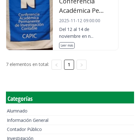
Conferencia
Académica Pe...
2025-11-12 09:00:00
Del 12 al 14 de
noviembre en n...
Leer más
7 elementos en total:
1
Categorías
Alumnado
Información General
Contador Público
Investigación