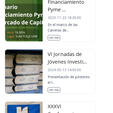
Financiamiento
Pyme ...
2023-11-23 18:30:00
En el marco de las
Carreras de...
Leer más
VI Jornadas de
Jóvenes Investi...
2024-05-13 14:00:00
Presentación de pósteres:
el l...
Leer más
XXXVI