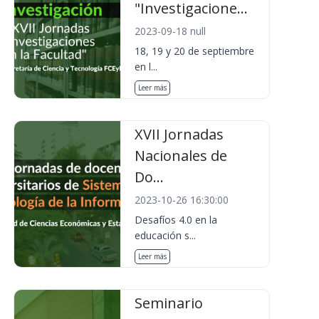
"Investigacione...
2023-09-18 null
18, 19 y 20 de septiembre
en l...
Leer más
XVII Jornadas
Nacionales de
Do...
2023-10-26 16:30:00
Desafíos 4.0 en la
educación s...
Leer más
Seminario