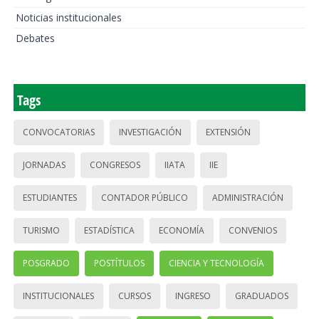
Noticias institucionales
Debates
Tags
CONVOCATORIAS
INVESTIGACIÓN
EXTENSIÓN
JORNADAS
CONGRESOS
IIATA
IIE
ESTUDIANTES
CONTADOR PÚBLICO
ADMINISTRACIÓN
TURISMO
ESTADÍSTICA
ECONOMÍA
CONVENIOS
POSGRADO
POSTÍTULOS
CIENCIA Y TECNOLOGÍA
INSTITUCIONALES
CURSOS
INGRESO
GRADUADOS