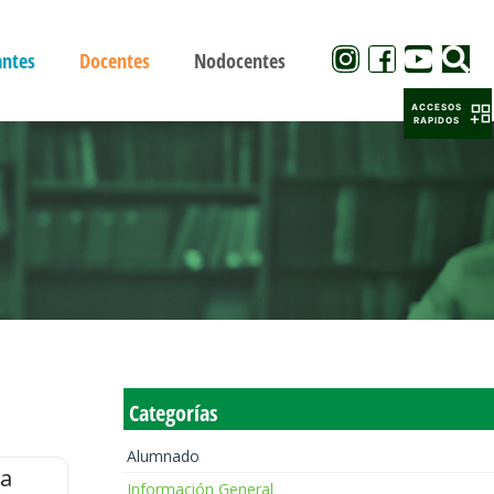
antes
Docentes
Nodocentes
ACCESOS
RAPIDOS
Categorías
Alumnado
la
Información General