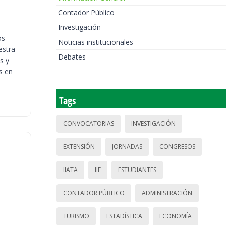
Contador Público
Investigación
os
Noticias institucionales
estra
Debates
s y
s en
Tags
CONVOCATORIAS
INVESTIGACIÓN
EXTENSIÓN
JORNADAS
CONGRESOS
IIATA
IIE
ESTUDIANTES
CONTADOR PÚBLICO
ADMINISTRACIÓN
TURISMO
ESTADÍSTICA
ECONOMÍA