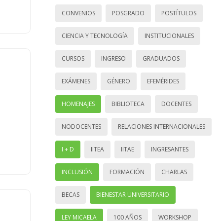
CONVENIOS
POSGRADO
POSTÍTULOS
CIENCIA Y TECNOLOGÍA
INSTITUCIONALES
CURSOS
INGRESO
GRADUADOS
EXÁMENES
GÉNERO
EFEMÉRIDES
HOMENAJES
BIBLIOTECA
DOCENTES
NODOCENTES
RELACIONES INTERNACIONALES
I + D
IITEA
IITAE
INGRESANTES
INCLUSIÓN
FORMACIÓN
CHARLAS
BECAS
BIENESTAR UNIVERSITARIO
LEY MICAELA
100 AÑOS
WORKSHOP