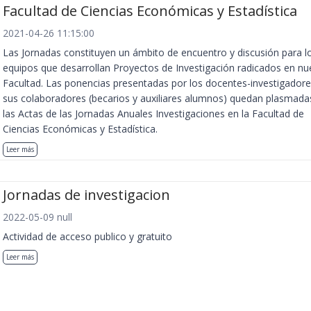
Facultad de Ciencias Económicas y Estadística
2021-04-26 11:15:00
Las Jornadas constituyen un ámbito de encuentro y discusión para l
equipos que desarrollan Proyectos de Investigación radicados en nu
Facultad. Las ponencias presentadas por los docentes-investigadore
sus colaboradores (becarios y auxiliares alumnos) quedan plasmada
las Actas de las Jornadas Anuales Investigaciones en la Facultad de
Ciencias Económicas y Estadística.
Leer más
Jornadas de investigacion
2022-05-09 null
Actividad de acceso publico y gratuito
Leer más