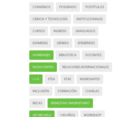
CONVENIOS
POSGRADO
POSTÍTULOS
CIENCIA Y TECNOLOGÍA
INSTITUCIONALES
CURSOS
INGRESO
GRADUADOS
EXÁMENES
GÉNERO
EFEMÉRIDES
HOMENAJES
BIBLIOTECA
DOCENTES
NODOCENTES
RELACIONES INTERNACIONALES
I + D
IITEA
IITAE
INGRESANTES
INCLUSIÓN
FORMACIÓN
CHARLAS
BECAS
BIENESTAR UNIVERSITARIO
LEY MICAELA
100 AÑOS
WORKSHOP