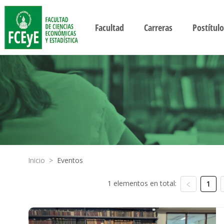
Facultad
Carreras
Postítulo
Inicio
>
Eventos
1 elementos en total:
1