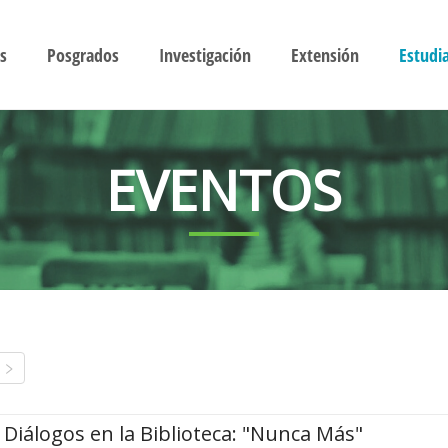
s
Posgrados
Investigación
Extensión
Estudi
EVENTOS
Diálogos en la Biblioteca: "Nunca Más"