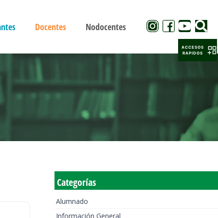
antes
Docentes
Nodocentes
ACCESOS
RAPIDOS
Categorías
Alumnado
Información General