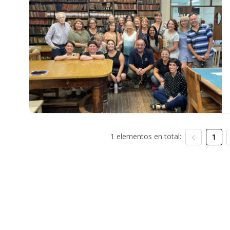
1 elementos en total:
1