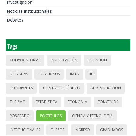
Investigación
Noticias institucionales
Debates
Tags
CONVOCATORIAS
INVESTIGACIÓN
EXTENSIÓN
JORNADAS
CONGRESOS
IIATA
IIE
ESTUDIANTES
CONTADOR PÚBLICO
ADMINISTRACIÓN
TURISMO
ESTADÍSTICA
ECONOMÍA
CONVENIOS
POSGRADO
POSTÍTULOS
CIENCIA Y TECNOLOGÍA
INSTITUCIONALES
CURSOS
INGRESO
GRADUADOS