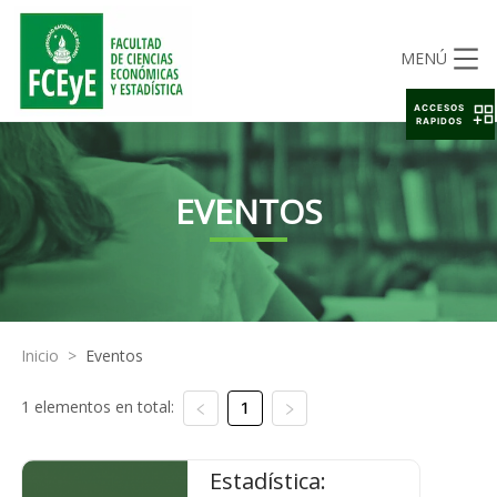
MENÚ
ACCESOS
RAPIDOS
EVENTOS
Inicio
>
Eventos
1 elementos en total:
1
Estadística: