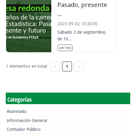
Pasado, presente
...
2023-09-02 10:30:00
Sábado 2 de septiembre,
de 10....
Leer más
1 elementos en total:
1
Categorías
Alumnado
Información General
Contador Público