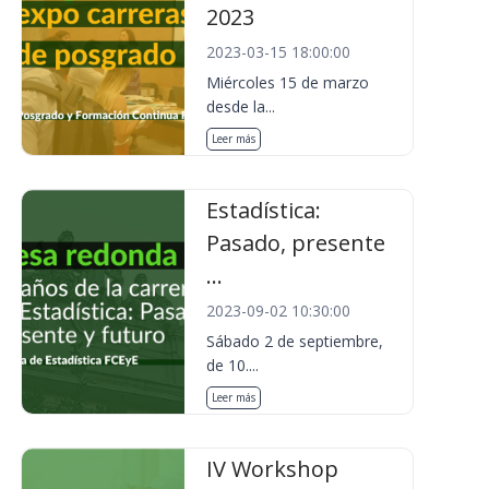
2023
2023-03-15 18:00:00
Miércoles 15 de marzo
desde la...
Leer más
Estadística:
Pasado, presente
...
2023-09-02 10:30:00
Sábado 2 de septiembre,
de 10....
Leer más
IV Workshop