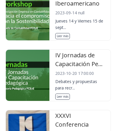
Iberoamericano
2023-09-14 null
Jueves 14 y Viernes 15 de
sept...
Leer más
IV Jornadas de
Capacitación Pe...
2023-10-20 17:00:00
Debates y propuestas
para recr...
Leer más
XXXVI
Conferencia