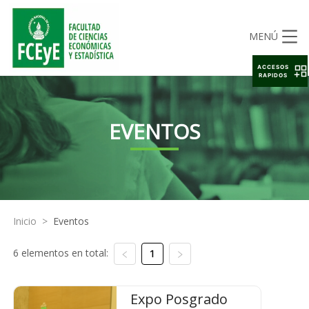
MENÚ
ACCESOS
RAPIDOS
EVENTOS
Inicio
>
Eventos
6 elementos en total:
1
Expo Posgrado