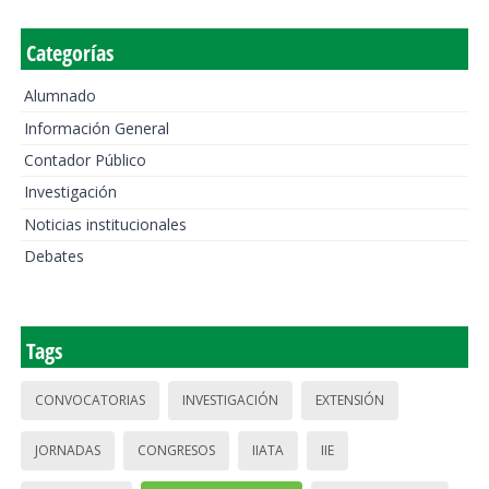
Categorías
Alumnado
Información General
Contador Público
Investigación
Noticias institucionales
Debates
Tags
CONVOCATORIAS
INVESTIGACIÓN
EXTENSIÓN
JORNADAS
CONGRESOS
IIATA
IIE