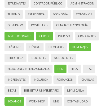
ESTUDIANTES
CONTADOR PÚBLICO
ADMINISTRACIÓN
TURISMO
ESTADÍSTICA
ECONOMÍA
CONVENIOS
POSGRADO
POSTÍTULOS
CIENCIA Y TECNOLOGÍA
INSTITUCIONALES
CURSOS
INGRESO
GRADUADOS
EXÁMENES
GÉNERO
EFEMÉRIDES
HOMENAJES
BIBLIOTECA
DOCENTES
NODOCENTES
RELACIONES INTERNACIONALES
I + D
IITEA
IITAE
INGRESANTES
INCLUSIÓN
FORMACIÓN
CHARLAS
BECAS
BIENESTAR UNIVERSITARIO
LEY MICAELA
100 AÑOS
WORKSHOP
UNR
CONTABILIDAD