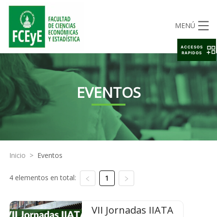
MENÚ
ACCESOS
RAPIDOS
EVENTOS
Inicio
>
Eventos
4 elementos en total:
1
VII Jornadas IIATA