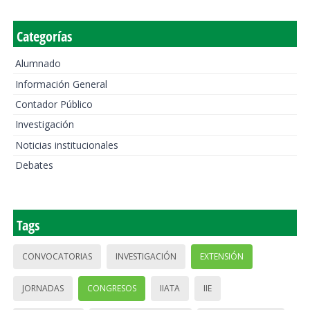
Categorías
Alumnado
Información General
Contador Público
Investigación
Noticias institucionales
Debates
Tags
CONVOCATORIAS
INVESTIGACIÓN
EXTENSIÓN
JORNADAS
CONGRESOS
IIATA
IIE