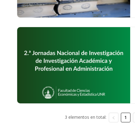
3 elementos en total:
1