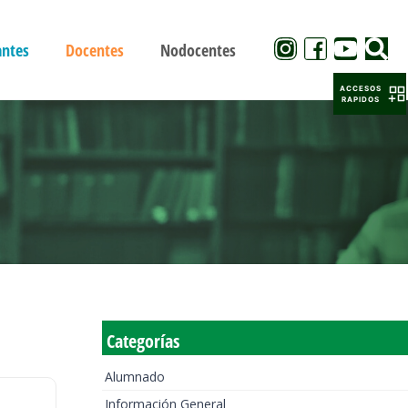
antes
Docentes
Nodocentes
ACCESOS
RAPIDOS
Categorías
Alumnado
Información General