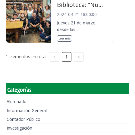
Biblioteca: "Nu...
2024-03-21 18:00:00
Jueves 21 de marzo,
desde las ...
Leer más
1 elementos en total:
1
Categorías
Alumnado
Información General
Contador Público
Investigación