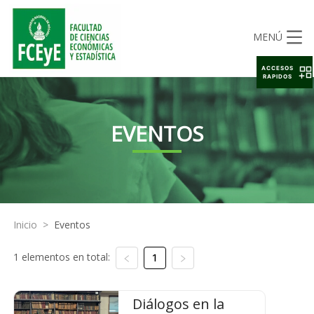
MENÚ
ACCESOS
RAPIDOS
EVENTOS
Inicio
>
Eventos
1 elementos en total:
1
Diálogos en la