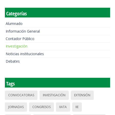
Categorías
Alumnado
Información General
Contador Público
Investigación
Noticias institucionales
Debates
Tags
CONVOCATORIAS
INVESTIGACIÓN
EXTENSIÓN
JORNADAS
CONGRESOS
IIATA
IIE