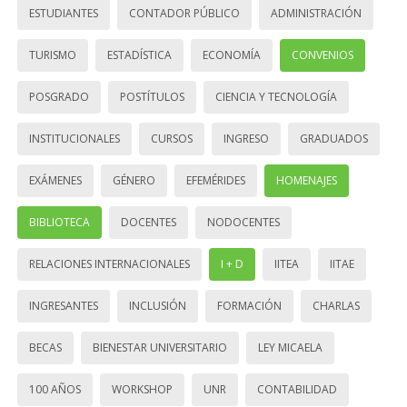
ESTUDIANTES
CONTADOR PÚBLICO
ADMINISTRACIÓN
TURISMO
ESTADÍSTICA
ECONOMÍA
CONVENIOS
POSGRADO
POSTÍTULOS
CIENCIA Y TECNOLOGÍA
INSTITUCIONALES
CURSOS
INGRESO
GRADUADOS
EXÁMENES
GÉNERO
EFEMÉRIDES
HOMENAJES
BIBLIOTECA
DOCENTES
NODOCENTES
RELACIONES INTERNACIONALES
I + D
IITEA
IITAE
INGRESANTES
INCLUSIÓN
FORMACIÓN
CHARLAS
BECAS
BIENESTAR UNIVERSITARIO
LEY MICAELA
100 AÑOS
WORKSHOP
UNR
CONTABILIDAD