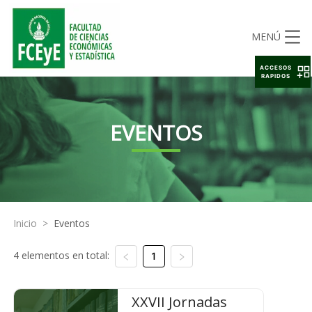
MENÚ
ACCESOS
RAPIDOS
EVENTOS
Inicio
>
Eventos
4 elementos en total:
1
XXVII Jornadas