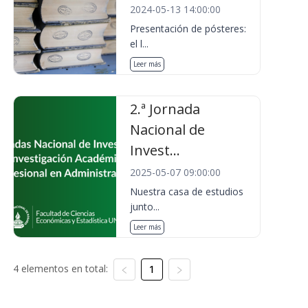
2024-05-13 14:00:00
Presentación de pósteres:
el l...
Leer más
2.ª Jornada
Nacional de
Invest...
2025-05-07 09:00:00
Nuestra casa de estudios
junto...
Leer más
4 elementos en total:
1