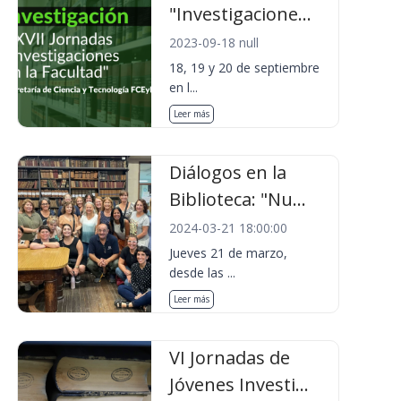
"Investigacione...
2023-09-18 null
18, 19 y 20 de septiembre
en l...
Leer más
Diálogos en la
Biblioteca: "Nu...
2024-03-21 18:00:00
Jueves 21 de marzo,
desde las ...
Leer más
VI Jornadas de
Jóvenes Investi...