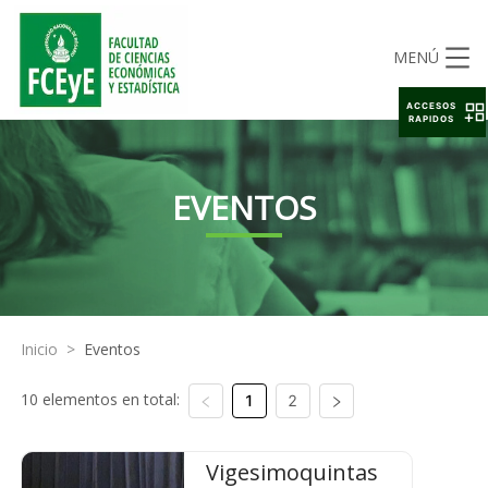
MENÚ
ACCESOS
RAPIDOS
EVENTOS
Inicio
>
Eventos
10 elementos en total:
1
2
Vigesimoquintas