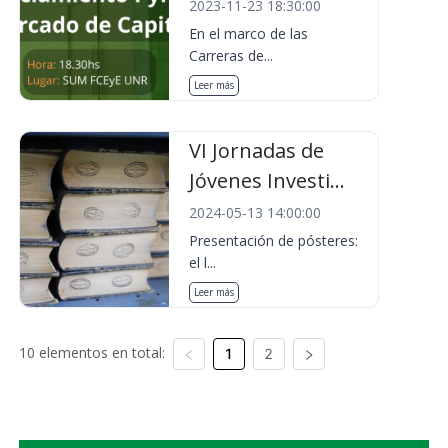
2023-11-23 18:30:00
En el marco de las
Carreras de...
Leer más
VI Jornadas de
Jóvenes Investi...
2024-05-13 14:00:00
Presentación de pósteres:
el l...
Leer más
10 elementos en total:
1
2