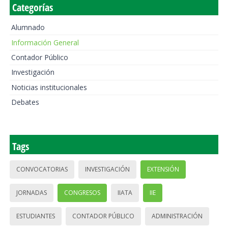
Categorías
Alumnado
Información General
Contador Público
Investigación
Noticias institucionales
Debates
Tags
CONVOCATORIAS
INVESTIGACIÓN
EXTENSIÓN
JORNADAS
CONGRESOS
IIATA
IIE
ESTUDIANTES
CONTADOR PÚBLICO
ADMINISTRACIÓN