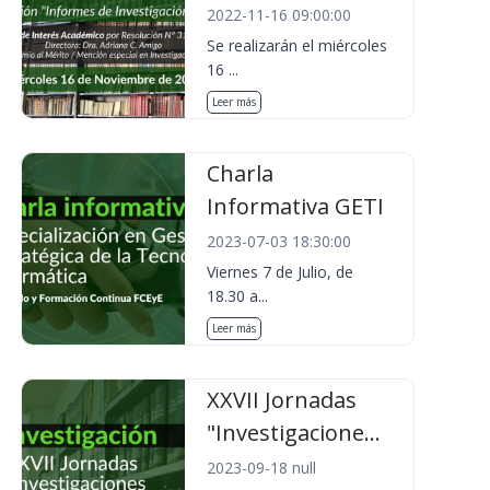
2022-11-16 09:00:00
Se realizarán el miércoles
16 ...
Leer más
Charla
Informativa GETI
2023-07-03 18:30:00
Viernes 7 de Julio, de
18.30 a...
Leer más
XXVII Jornadas
"Investigacione...
2023-09-18 null