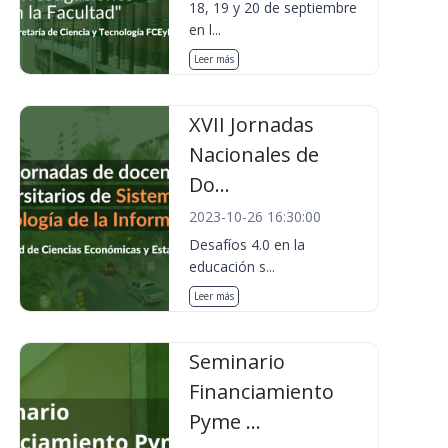
18, 19 y 20 de septiembre
en l...
Leer más
XVII Jornadas
Nacionales de
Do...
2023-10-26 16:30:00
Desafíos 4.0 en la
educación s...
Leer más
Seminario
Financiamiento
Pyme ...