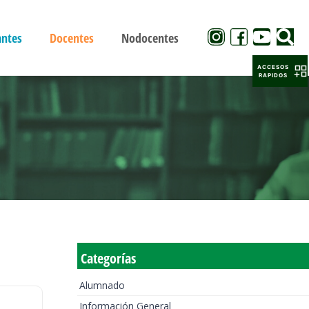
antes
Docentes
Nodocentes
ACCESOS
RAPIDOS
Categorías
Alumnado
Información General