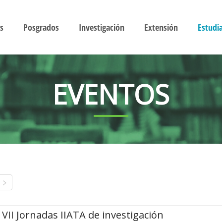
s
Posgrados
Investigación
Extensión
Estudi
EVENTOS
VII Jornadas IIATA de investigación