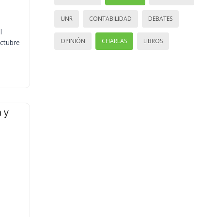
UNR
CONTABILIDAD
DEBATES
l
OPINIÓN
CHARLAS
LIBROS
octubre
 y