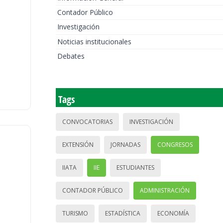
Contador Público
Investigación
Noticias institucionales
Debates
Tags
CONVOCATORIAS
INVESTIGACIÓN
EXTENSIÓN
JORNADAS
CONGRESOS
IIATA
IIE
ESTUDIANTES
CONTADOR PÚBLICO
ADMINISTRACIÓN
TURISMO
ESTADÍSTICA
ECONOMÍA