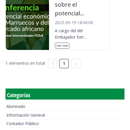
sobre el
potencial...
2023-09-19 18:00:00
A cargo del del
Embajador Extr...
Leer más
1 elementos en total:
1
Categorías
Alumnado
Información General
Contador Público