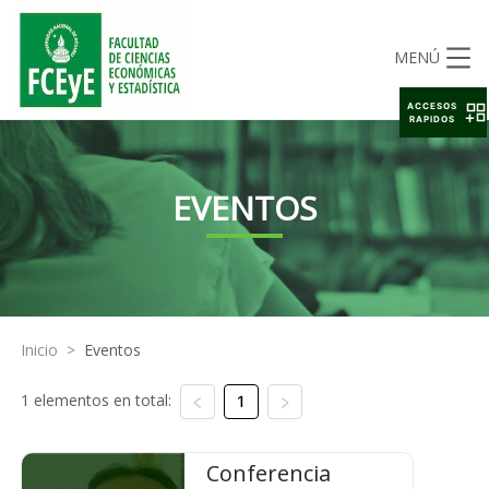
MENÚ
ACCESOS
RAPIDOS
EVENTOS
Inicio
>
Eventos
1 elementos en total:
1
Conferencia