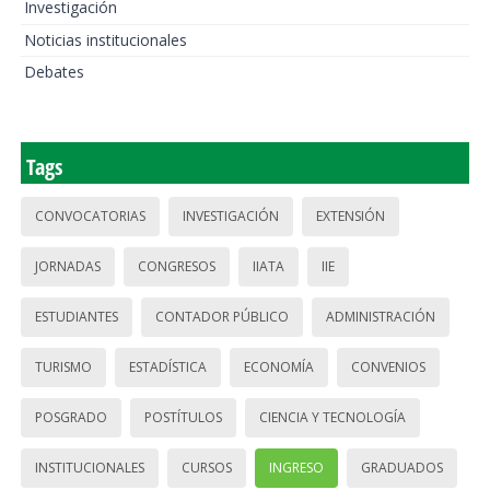
Investigación
Noticias institucionales
Debates
Tags
CONVOCATORIAS
INVESTIGACIÓN
EXTENSIÓN
JORNADAS
CONGRESOS
IIATA
IIE
ESTUDIANTES
CONTADOR PÚBLICO
ADMINISTRACIÓN
TURISMO
ESTADÍSTICA
ECONOMÍA
CONVENIOS
POSGRADO
POSTÍTULOS
CIENCIA Y TECNOLOGÍA
INSTITUCIONALES
CURSOS
INGRESO
GRADUADOS