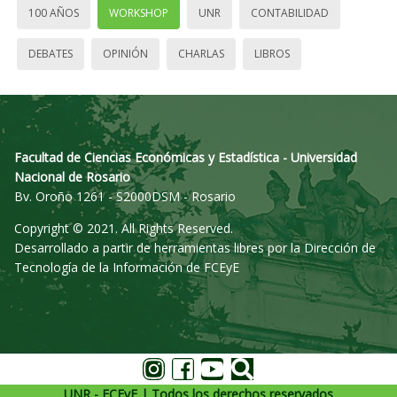
100 AÑOS
WORKSHOP
UNR
CONTABILIDAD
DEBATES
OPINIÓN
CHARLAS
LIBROS
Facultad de Ciencias Económicas y Estadística - Universidad
Nacional de Rosario
Bv. Oroño 1261 - S2000DSM - Rosario
Copyright © 2021. All Rights Reserved.
Desarrollado a partir de herramientas libres por la Dirección de
Tecnología de la Información de FCEyE
UNR - FCEyE | Todos los derechos reservados