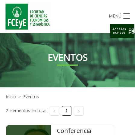
MENÚ
ACCESOS
RAPIDOS
EVENTOS
Inicio
>
Eventos
2 elementos en total:
1
Conferencia