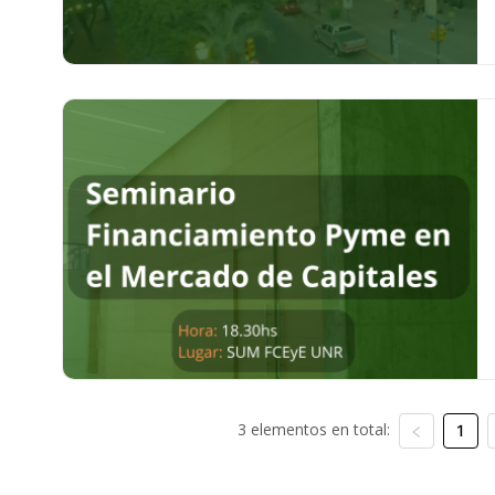
3 elementos en total:
1