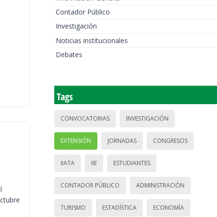
Contador Público
Investigación
Noticias institucionales
Debates
Tags
CONVOCATORIAS
INVESTIGACIÓN
EXTENSIÓN
JORNADAS
CONGRESOS
IIATA
IIE
ESTUDIANTES
CONTADOR PÚBLICO
ADMINISTRACIÓN
l
octubre
TURISMO
ESTADÍSTICA
ECONOMÍA