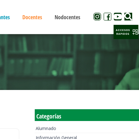
antes
Docentes
Nodocentes
ACCESOS
RAPIDOS
Categorías
Alumnado
Información General