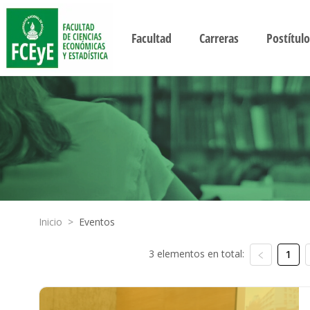
Facultad
Carreras
Postítulo
Inicio
>
Eventos
3 elementos en total:
1