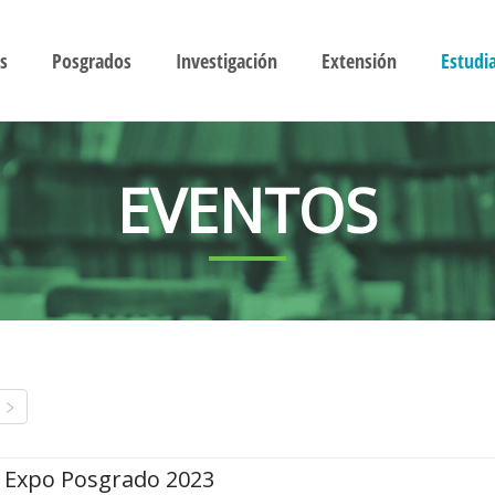
s
Posgrados
Investigación
Extensión
Estudi
EVENTOS
Expo Posgrado 2023