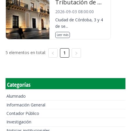
Tributación de ...
2026-09-03 08:00:00
Ciudad de Córdoba, 3 y 4
de se...
Leer más
5 elementos en total:
1
Categorías
Alumnado
Información General
Contador Público
Investigación
Noticias institucionales