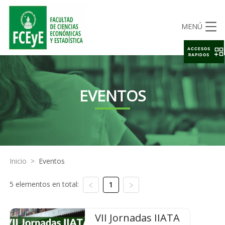
MENÚ
ACCESOS
RAPIDOS
EVENTOS
Inicio
>
Eventos
5 elementos en total:
1
VII Jornadas IIATA