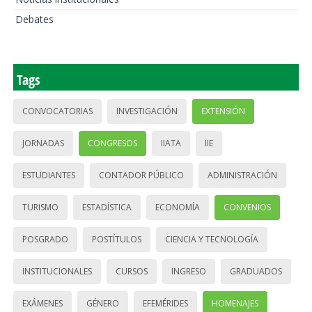
Debates
Tags
CONVOCATORIAS
INVESTIGACIÓN
EXTENSIÓN
JORNADAS
CONGRESOS
IIATA
IIE
ESTUDIANTES
CONTADOR PÚBLICO
ADMINISTRACIÓN
TURISMO
ESTADÍSTICA
ECONOMÍA
CONVENIOS
POSGRADO
POSTÍTULOS
CIENCIA Y TECNOLOGÍA
INSTITUCIONALES
CURSOS
INGRESO
GRADUADOS
EXÁMENES
GÉNERO
EFEMÉRIDES
HOMENAJES