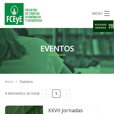
MENÚ
ACCESOS
RAPIDOS
EVENTOS
Inicio
>
Eventos
4 elementos en total:
1
XXVII Jornadas