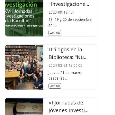
"Investigacione...
2023-09-18 null
18, 19 y 20 de septiembre
en l...
Leer más
Diálogos en la
Biblioteca: "Nu...
2024-03-21 18:00:00
Jueves 21 de marzo,
desde las ...
Leer más
VI Jornadas de
Jóvenes Investi...