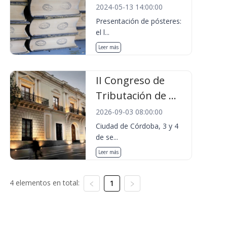
2024-05-13 14:00:00
Presentación de pósteres:
el l...
Leer más
II Congreso de
Tributación de ...
2026-09-03 08:00:00
Ciudad de Córdoba, 3 y 4
de se...
Leer más
4 elementos en total:
1