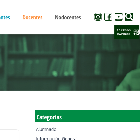
antes
Docentes
Nodocentes
ACCESOS
RAPIDOS
Categorías
Alumnado
Información General