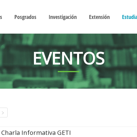
s
Posgrados
Investigación
Extensión
Estudi
EVENTOS
Charla Informativa GETI