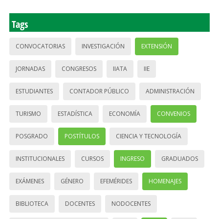
Tags
CONVOCATORIAS
INVESTIGACIÓN
EXTENSIÓN
JORNADAS
CONGRESOS
IIATA
IIE
ESTUDIANTES
CONTADOR PÚBLICO
ADMINISTRACIÓN
TURISMO
ESTADÍSTICA
ECONOMÍA
CONVENIOS
POSGRADO
POSTÍTULOS
CIENCIA Y TECNOLOGÍA
INSTITUCIONALES
CURSOS
INGRESO
GRADUADOS
EXÁMENES
GÉNERO
EFEMÉRIDES
HOMENAJES
BIBLIOTECA
DOCENTES
NODOCENTES