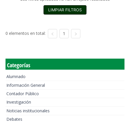
LIMPIAR FILTROS
0 elementos en total:
1
Categorías
Alumnado
Información General
Contador Público
Investigación
Noticias institucionales
Debates