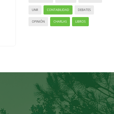
UNR
CONTABILIDAD
DEBATES
OPINIÓN
CHARLAS
LIBROS