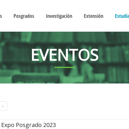
s
Posgrados
Investigación
Extensión
Estudi
EVENTOS
Expo Posgrado 2023