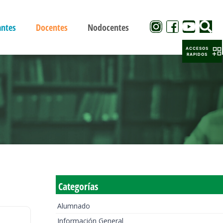
antes
Docentes
Nodocentes
ACCESOS
RAPIDOS
Categorías
Alumnado
Información General