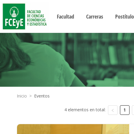
Facultad
Carreras
Postítulo
Inicio
>
Eventos
4 elementos en total:
1