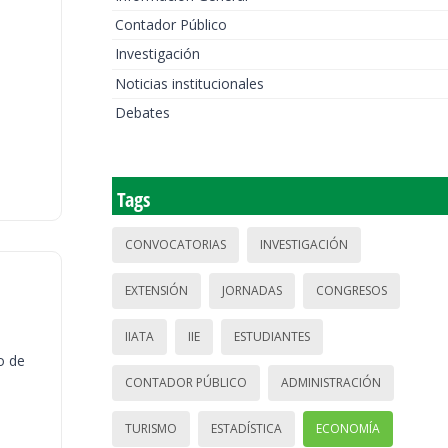
Contador Público
Investigación
Noticias institucionales
Debates
Tags
CONVOCATORIAS
INVESTIGACIÓN
EXTENSIÓN
JORNADAS
CONGRESOS
IIATA
IIE
ESTUDIANTES
o de
CONTADOR PÚBLICO
ADMINISTRACIÓN
TURISMO
ESTADÍSTICA
ECONOMÍA