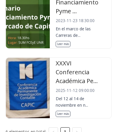
Financiamiento
Pyme ...
2023-11-23 18:30:00
En el marco de las
Carreras de...
Leer más
XXXVI
Conferencia
Académica Pe...
2025-11-12 09:00:00
Del 12 al 14 de
noviembre en n...
Leer más
6 elementos en total:
1