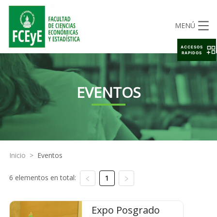
MENÚ
ACCESOS
RAPIDOS
EVENTOS
Inicio
>
Eventos
6 elementos en total:
1
Expo Posgrado