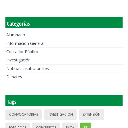
Categorías
Alumnado
Información General
Contador Público
Investigación
Noticias institucionales
Debates
Tags
CONVOCATORIAS
INVESTIGACIÓN
EXTENSIÓN
JORNADAS
CONGRESOS
IIATA
IIE