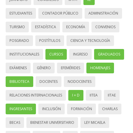
ESTUDIANTES
CONTADOR PÚBLICO
ADMINISTRACIÓN
TURISMO
ESTADÍSTICA
ECONOMÍA
CONVENIOS
POSGRADO
POSTÍTULOS
CIENCIA Y TECNOLOGÍA
INSTITUCIONALES
CURSOS
INGRESO
GRADUADOS
EXÁMENES
GÉNERO
EFEMÉRIDES
HOMENAJES
BIBLIOTECA
DOCENTES
NODOCENTES
RELACIONES INTERNACIONALES
I + D
IITEA
IITAE
INGRESANTES
INCLUSIÓN
FORMACIÓN
CHARLAS
BECAS
BIENESTAR UNIVERSITARIO
LEY MICAELA