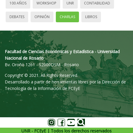
100 AÑOS
WORKSHOP
UNR
CONTABILIDAD
DEBATES
OPINIÓN
CHARLAS
LIBROS
Facultad de Ciencias Económicas y Estadística - Universidad
Nacional de Rosario
Bv. Oroño 1261 - S2000DSM - Rosario
Copyright © 2021. All Rights Reserved.
Desarrollado a partir de herramientas libres por la Dirección de
Tecnología de la Información de FCEyE
UNR - FCEyE | Todos los derechos reservados