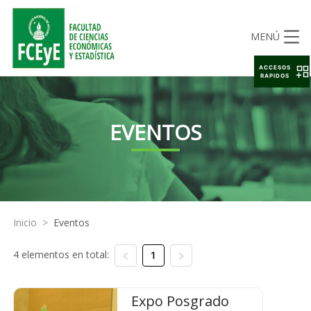
MENÚ
ACCESOS
RAPIDOS
EVENTOS
Inicio
>
Eventos
4 elementos en total:
1
Expo Posgrado