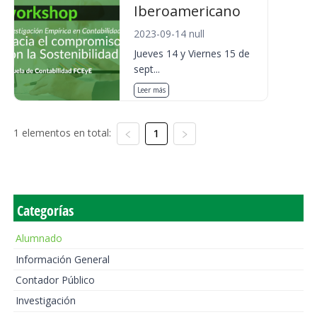
Iberoamericano
2023-09-14 null
Jueves 14 y Viernes 15 de
sept...
Leer más
1 elementos en total:
1
Categorías
Alumnado
Información General
Contador Público
Investigación