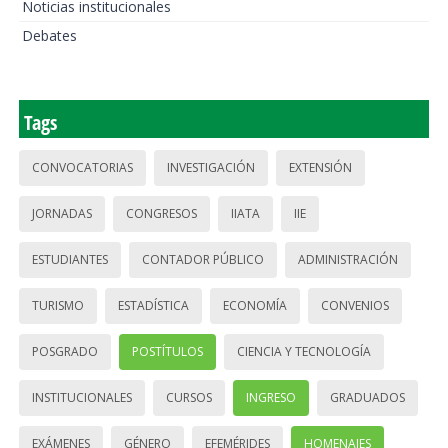
Noticias institucionales
Debates
Tags
CONVOCATORIAS
INVESTIGACIÓN
EXTENSIÓN
JORNADAS
CONGRESOS
IIATA
IIE
ESTUDIANTES
CONTADOR PÚBLICO
ADMINISTRACIÓN
TURISMO
ESTADÍSTICA
ECONOMÍA
CONVENIOS
POSGRADO
POSTÍTULOS
CIENCIA Y TECNOLOGÍA
INSTITUCIONALES
CURSOS
INGRESO
GRADUADOS
EXÁMENES
GÉNERO
EFEMÉRIDES
HOMENAJES