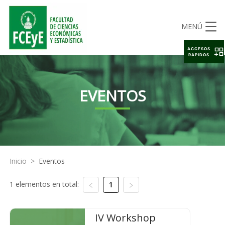
MENÚ
ACCESOS
RAPIDOS
EVENTOS
Inicio
>
Eventos
1 elementos en total:
1
IV Workshop