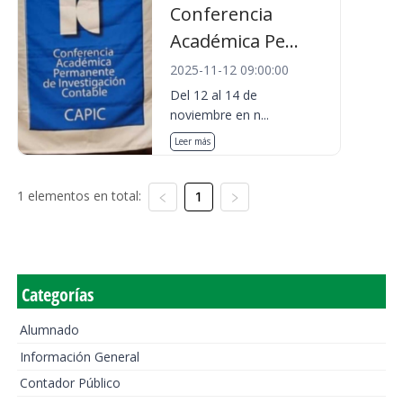
Conferencia
Académica Pe...
2025-11-12 09:00:00
Del 12 al 14 de
noviembre en n...
Leer más
1 elementos en total:
1
Categorías
Alumnado
Información General
Contador Público