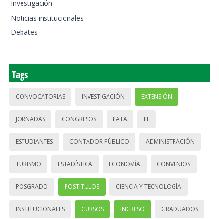
Investigación
Noticias institucionales
Debates
Tags
CONVOCATORIAS
INVESTIGACIÓN
EXTENSIÓN
JORNADAS
CONGRESOS
IIATA
IIE
ESTUDIANTES
CONTADOR PÚBLICO
ADMINISTRACIÓN
TURISMO
ESTADÍSTICA
ECONOMÍA
CONVENIOS
POSGRADO
POSTÍTULOS
CIENCIA Y TECNOLOGÍA
INSTITUCIONALES
CURSOS
INGRESO
GRADUADOS