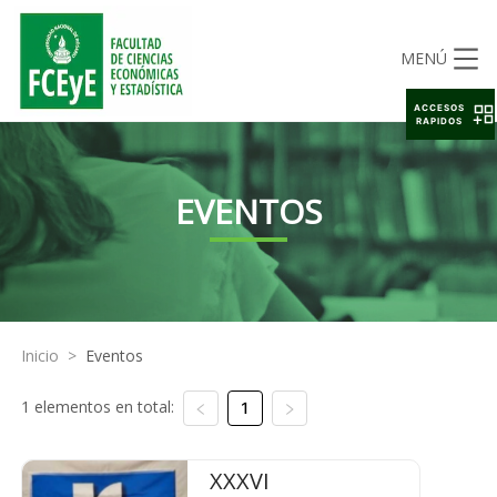
MENÚ
ACCESOS
RAPIDOS
EVENTOS
Inicio
>
Eventos
1 elementos en total:
1
XXXVI