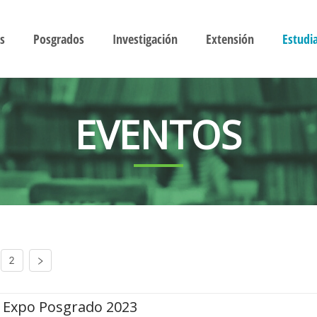
s
Posgrados
Investigación
Extensión
Estudi
EVENTOS
2
Expo Posgrado 2023