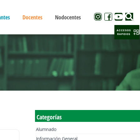
antes
Docentes
Nodocentes
ACCESOS
RAPIDOS
Categorías
Alumnado
Información General