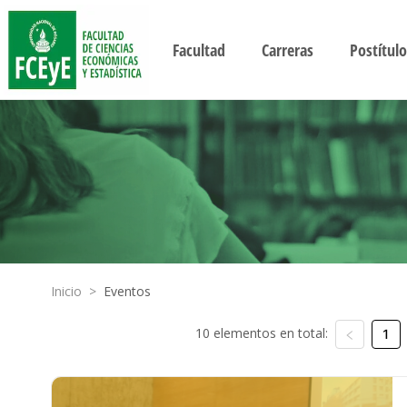
Facultad
Carreras
Postítulo
Inicio
>
Eventos
10 elementos en total:
1