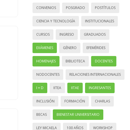
CONVENIOS
POSGRADO
POSTÍTULOS
CIENCIA Y TECNOLOGÍA
INSTITUCIONALES
CURSOS
INGRESO
GRADUADOS
EXÁMENES
GÉNERO
EFEMÉRIDES
HOMENAJES
BIBLIOTECA
DOCENTES
NODOCENTES
RELACIONES INTERNACIONALES
I + D
IITEA
IITAE
INGRESANTES
INCLUSIÓN
FORMACIÓN
CHARLAS
BECAS
BIENESTAR UNIVERSITARIO
LEY MICAELA
100 AÑOS
WORKSHOP