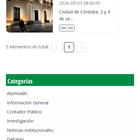
2026-09-03 08:00:00
Ciudad de Córdoba, 3 y 4
de se...
Leer más
5 elementos en total:
1
Categorías
Alumnado
Información General
Contador Público
Investigación
Noticias institucionales
Debates