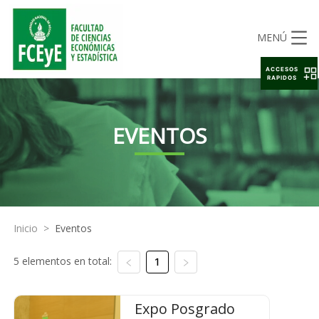
MENÚ
ACCESOS
RAPIDOS
EVENTOS
Inicio
>
Eventos
5 elementos en total:
1
Expo Posgrado