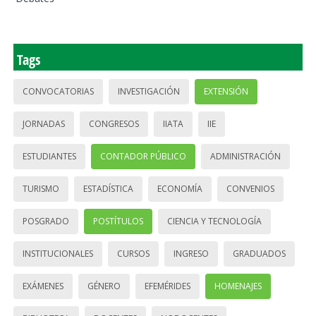
Tags
CONVOCATORIAS
INVESTIGACIÓN
EXTENSIÓN
JORNADAS
CONGRESOS
IIATA
IIE
ESTUDIANTES
CONTADOR PÚBLICO
ADMINISTRACIÓN
TURISMO
ESTADÍSTICA
ECONOMÍA
CONVENIOS
POSGRADO
POSTÍTULOS
CIENCIA Y TECNOLOGÍA
INSTITUCIONALES
CURSOS
INGRESO
GRADUADOS
EXÁMENES
GÉNERO
EFEMÉRIDES
HOMENAJES