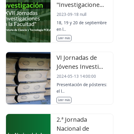
"Investigacione...
2023-09-18 null
18, 19 y 20 de septiembre
en l...
Leer más
VI Jornadas de
Jóvenes Investi...
2024-05-13 14:00:00
Presentación de pósteres:
el l...
Leer más
2.ª Jornada
Nacional de