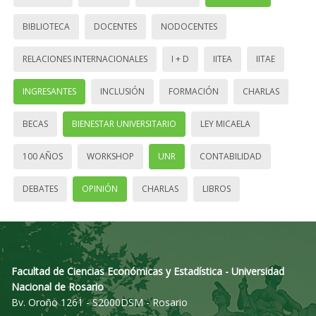
BIBLIOTECA
DOCENTES
NODOCENTES
RELACIONES INTERNACIONALES
I + D
IITEA
IITAE
INGRESANTES
INCLUSIÓN
FORMACIÓN
CHARLAS
BECAS
BIENESTAR UNIVERSITARIO
LEY MICAELA
100 AÑOS
WORKSHOP
UNR
CONTABILIDAD
DEBATES
OPINIÓN
CHARLAS
LIBROS
Facultad de Ciencias Económicas y Estadística - Universidad
Nacional de Rosario
Bv. Oroño 1261 - S2000DSM - Rosario