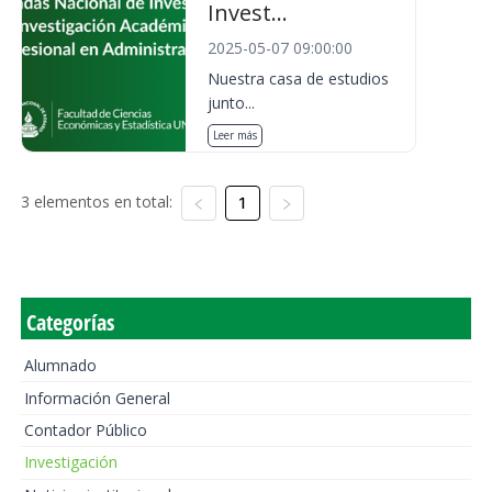
Invest...
2025-05-07 09:00:00
Nuestra casa de estudios
junto...
Leer más
3 elementos en total:
1
Categorías
Alumnado
Información General
Contador Público
Investigación