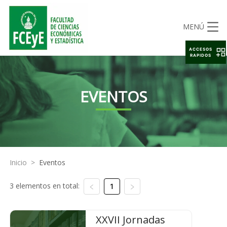
MENÚ
ACCESOS
RAPIDOS
EVENTOS
Inicio
>
Eventos
3 elementos en total:
1
XXVII Jornadas