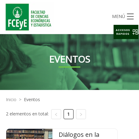
MENÚ
ACCESOS
RAPIDOS
EVENTOS
Inicio
>
Eventos
2 elementos en total:
1
Diálogos en la