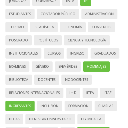
JORNADAS
CONGRESOS
IIATA
IIE
ESTUDIANTES
CONTADOR PÚBLICO
ADMINISTRACIÓN
TURISMO
ESTADÍSTICA
ECONOMÍA
CONVENIOS
POSGRADO
POSTÍTULOS
CIENCIA Y TECNOLOGÍA
INSTITUCIONALES
CURSOS
INGRESO
GRADUADOS
EXÁMENES
GÉNERO
EFEMÉRIDES
HOMENAJES
BIBLIOTECA
DOCENTES
NODOCENTES
RELACIONES INTERNACIONALES
I + D
IITEA
IITAE
INGRESANTES
INCLUSIÓN
FORMACIÓN
CHARLAS
BECAS
BIENESTAR UNIVERSITARIO
LEY MICAELA