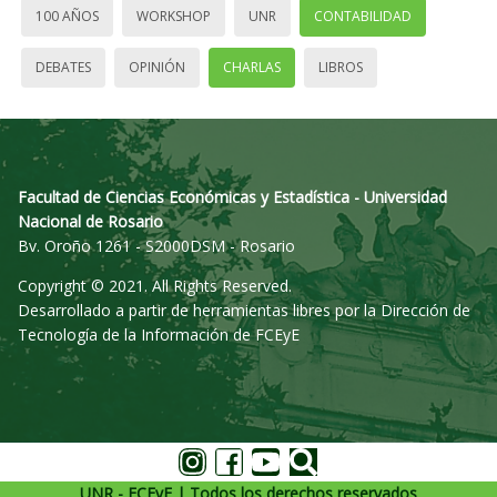
100 AÑOS
WORKSHOP
UNR
CONTABILIDAD
DEBATES
OPINIÓN
CHARLAS
LIBROS
Facultad de Ciencias Económicas y Estadística - Universidad
Nacional de Rosario
Bv. Oroño 1261 - S2000DSM - Rosario
Copyright © 2021. All Rights Reserved.
Desarrollado a partir de herramientas libres por la Dirección de
Tecnología de la Información de FCEyE
UNR - FCEyE | Todos los derechos reservados