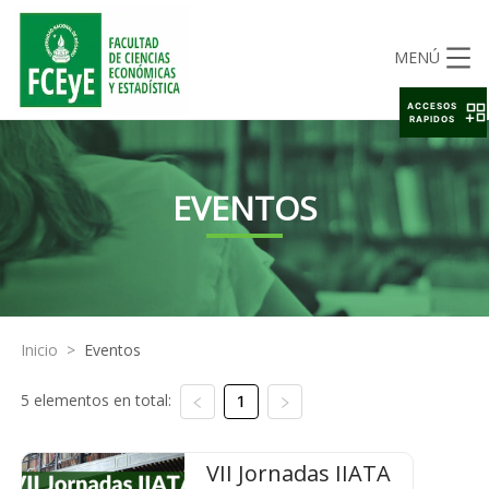
MENÚ
ACCESOS
RAPIDOS
EVENTOS
Inicio
>
Eventos
5 elementos en total:
1
VII Jornadas IIATA