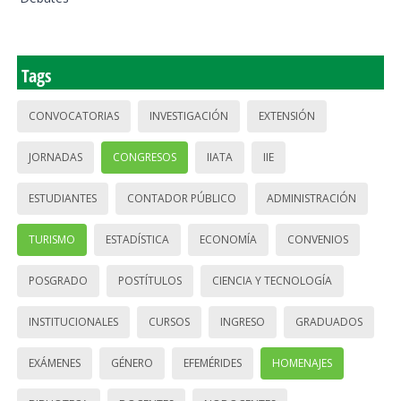
Tags
CONVOCATORIAS
INVESTIGACIÓN
EXTENSIÓN
JORNADAS
CONGRESOS
IIATA
IIE
ESTUDIANTES
CONTADOR PÚBLICO
ADMINISTRACIÓN
TURISMO
ESTADÍSTICA
ECONOMÍA
CONVENIOS
POSGRADO
POSTÍTULOS
CIENCIA Y TECNOLOGÍA
INSTITUCIONALES
CURSOS
INGRESO
GRADUADOS
EXÁMENES
GÉNERO
EFEMÉRIDES
HOMENAJES