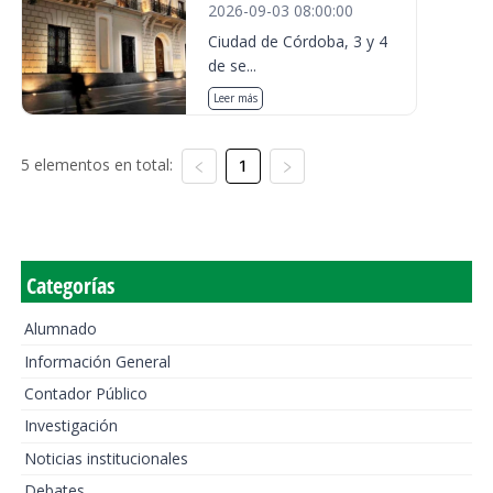
2026-09-03 08:00:00
Ciudad de Córdoba, 3 y 4
de se...
Leer más
5 elementos en total:
1
Categorías
Alumnado
Información General
Contador Público
Investigación
Noticias institucionales
Debates