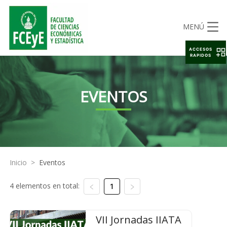
MENÚ
ACCESOS
RAPIDOS
EVENTOS
Inicio
>
Eventos
4 elementos en total:
1
VII Jornadas IIATA