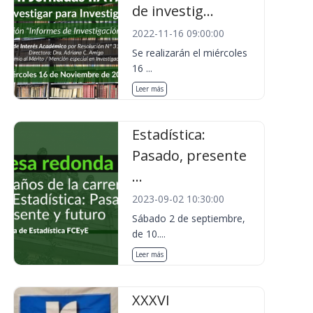
de investig...
2022-11-16 09:00:00
Se realizarán el miércoles
16 ...
Leer más
Estadística:
Pasado, presente
...
2023-09-02 10:30:00
Sábado 2 de septiembre,
de 10....
Leer más
XXXVI