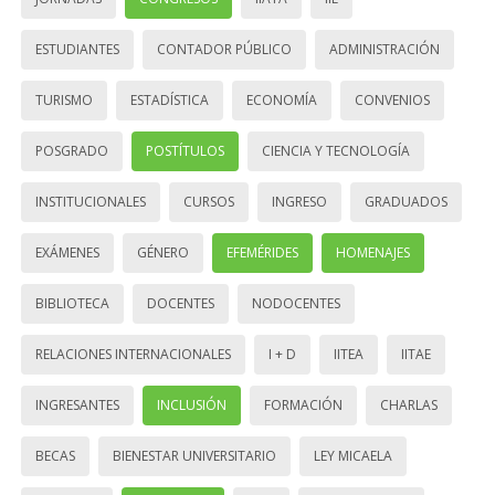
ESTUDIANTES
CONTADOR PÚBLICO
ADMINISTRACIÓN
TURISMO
ESTADÍSTICA
ECONOMÍA
CONVENIOS
POSGRADO
POSTÍTULOS
CIENCIA Y TECNOLOGÍA
INSTITUCIONALES
CURSOS
INGRESO
GRADUADOS
EXÁMENES
GÉNERO
EFEMÉRIDES
HOMENAJES
BIBLIOTECA
DOCENTES
NODOCENTES
RELACIONES INTERNACIONALES
I + D
IITEA
IITAE
INGRESANTES
INCLUSIÓN
FORMACIÓN
CHARLAS
BECAS
BIENESTAR UNIVERSITARIO
LEY MICAELA