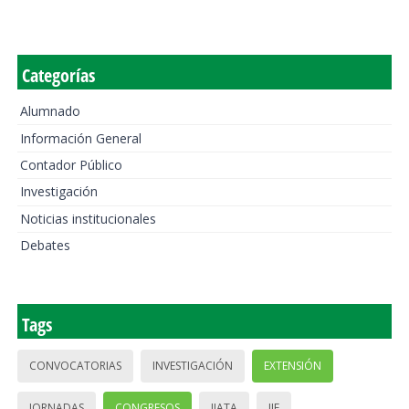
Categorías
Alumnado
Información General
Contador Público
Investigación
Noticias institucionales
Debates
Tags
CONVOCATORIAS
INVESTIGACIÓN
EXTENSIÓN
JORNADAS
CONGRESOS
IIATA
IIE