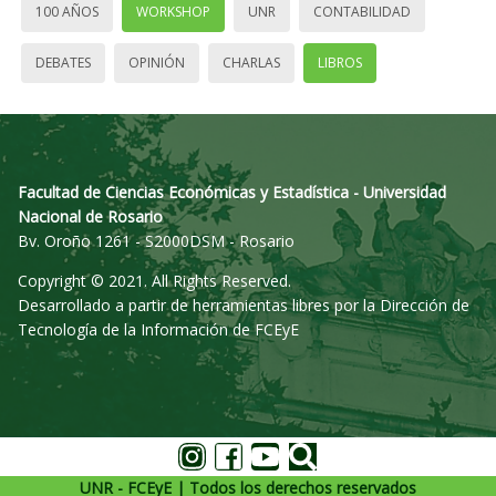
100 AÑOS
WORKSHOP
UNR
CONTABILIDAD
DEBATES
OPINIÓN
CHARLAS
LIBROS
Facultad de Ciencias Económicas y Estadística - Universidad
Nacional de Rosario
Bv. Oroño 1261 - S2000DSM - Rosario
Copyright © 2021. All Rights Reserved.
Desarrollado a partir de herramientas libres por la Dirección de
Tecnología de la Información de FCEyE
UNR - FCEyE | Todos los derechos reservados