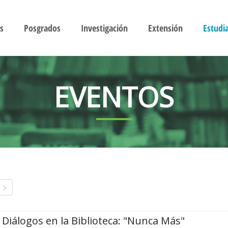
s
Posgrados
Investigación
Extensión
Estudi
EVENTOS
Diálogos en la Biblioteca: "Nunca Más"