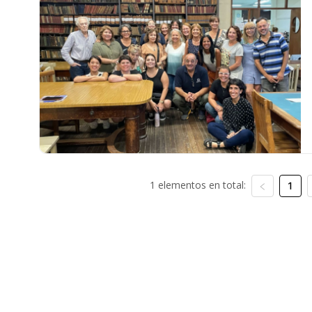
1 elementos en total:
1