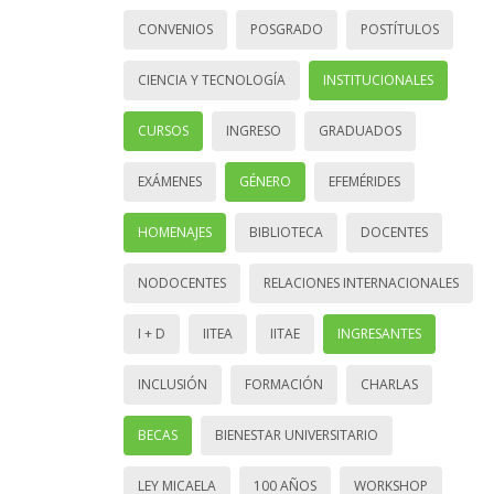
CONVENIOS
POSGRADO
POSTÍTULOS
CIENCIA Y TECNOLOGÍA
INSTITUCIONALES
CURSOS
INGRESO
GRADUADOS
EXÁMENES
GÉNERO
EFEMÉRIDES
HOMENAJES
BIBLIOTECA
DOCENTES
NODOCENTES
RELACIONES INTERNACIONALES
I + D
IITEA
IITAE
INGRESANTES
INCLUSIÓN
FORMACIÓN
CHARLAS
BECAS
BIENESTAR UNIVERSITARIO
LEY MICAELA
100 AÑOS
WORKSHOP