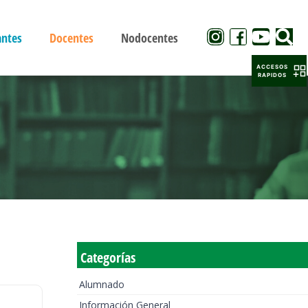
antes
Docentes
Nodocentes
ACCESOS
RAPIDOS
Categorías
Alumnado
Información General