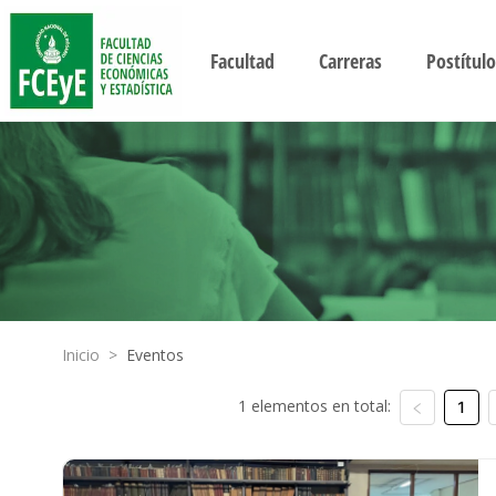
Facultad
Carreras
Postítulo
Inicio
>
Eventos
1 elementos en total:
1