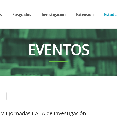
s
Posgrados
Investigación
Extensión
Estudi
EVENTOS
VII Jornadas IIATA de investigación