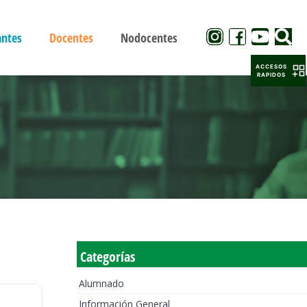
antes
Docentes
Nodocentes
ACCESOS
RAPIDOS
Categorías
Alumnado
Información General