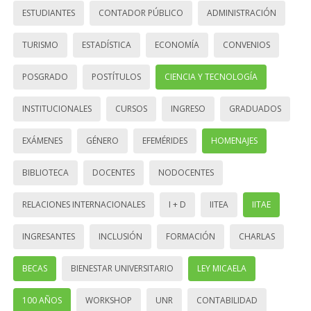
ESTUDIANTES
CONTADOR PÚBLICO
ADMINISTRACIÓN
TURISMO
ESTADÍSTICA
ECONOMÍA
CONVENIOS
POSGRADO
POSTÍTULOS
CIENCIA Y TECNOLOGÍA
INSTITUCIONALES
CURSOS
INGRESO
GRADUADOS
EXÁMENES
GÉNERO
EFEMÉRIDES
HOMENAJES
BIBLIOTECA
DOCENTES
NODOCENTES
RELACIONES INTERNACIONALES
I + D
IITEA
IITAE
INGRESANTES
INCLUSIÓN
FORMACIÓN
CHARLAS
BECAS
BIENESTAR UNIVERSITARIO
LEY MICAELA
100 AÑOS
WORKSHOP
UNR
CONTABILIDAD