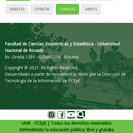
DEBATES
OPINIÓN
CHARLAS
LIBROS
Facultad de Ciencias Económicas y Estadística - Universidad
Nacional de Rosario
Bv. Oroño 1261 - S2000DSM - Rosario
Copyright © 2021. All Rights Reserved.
Desarrollado a partir de herramientas libres por la Dirección de
Tecnología de la Información de FCEyE
UNR - FCEyE | Todos los derechos reservados
Defendiendo la educación pública, libre y gratuita