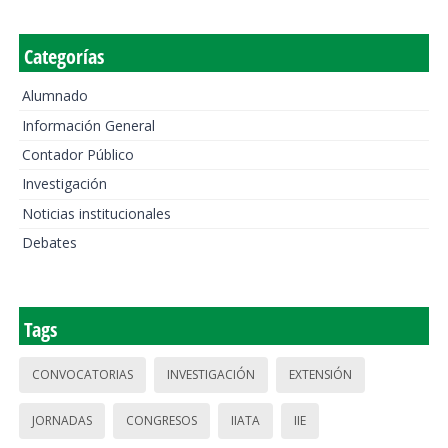
Categorías
Alumnado
Información General
Contador Público
Investigación
Noticias institucionales
Debates
Tags
CONVOCATORIAS
INVESTIGACIÓN
EXTENSIÓN
JORNADAS
CONGRESOS
IIATA
IIE