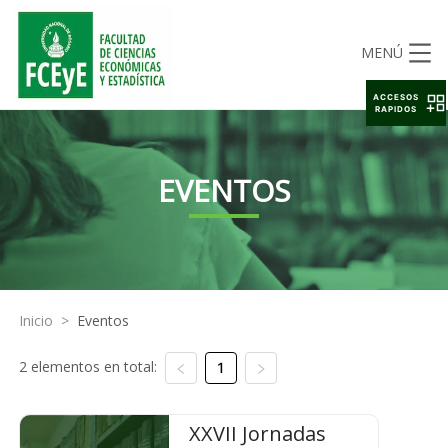
MENÚ
ACCESOS
RAPIDOS
EVENTOS
Inicio
>
Eventos
2 elementos en total:
1
XXVII Jornadas