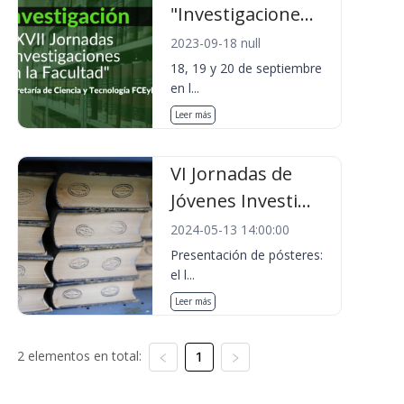
"Investigacione...
2023-09-18 null
18, 19 y 20 de septiembre
en l...
Leer más
VI Jornadas de
Jóvenes Investi...
2024-05-13 14:00:00
Presentación de pósteres:
el l...
Leer más
2 elementos en total:
1