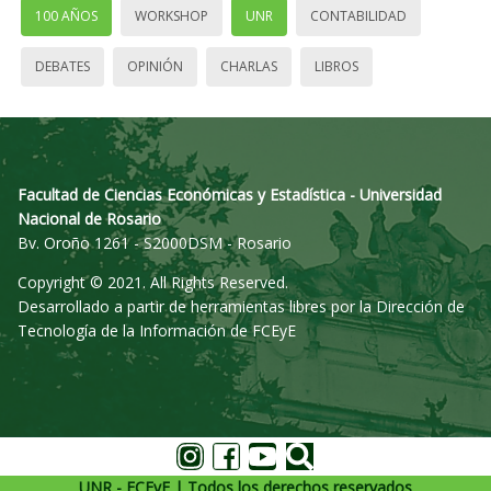
100 AÑOS
WORKSHOP
UNR
CONTABILIDAD
DEBATES
OPINIÓN
CHARLAS
LIBROS
Facultad de Ciencias Económicas y Estadística - Universidad
Nacional de Rosario
Bv. Oroño 1261 - S2000DSM - Rosario
Copyright © 2021. All Rights Reserved.
Desarrollado a partir de herramientas libres por la Dirección de
Tecnología de la Información de FCEyE
UNR - FCEyE | Todos los derechos reservados