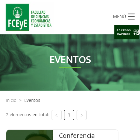
MENÚ
ACCESOS
RAPIDOS
EVENTOS
Inicio
>
Eventos
2 elementos en total:
1
Conferencia