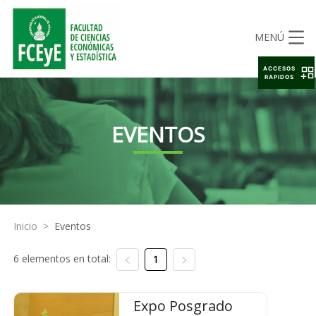
MENÚ
ACCESOS
RAPIDOS
EVENTOS
Inicio
>
Eventos
6 elementos en total:
1
Expo Posgrado