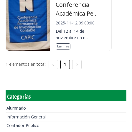
Conferencia
Académica Pe...
2025-11-12 09:00:00
Del 12 al 14 de
noviembre en n...
Leer más
1 elementos en total:
1
Categorías
Alumnado
Información General
Contador Público