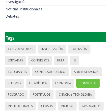
Investigación
Noticias institucionales
Debates
Tags
CONVOCATORIAS
INVESTIGACIÓN
EXTENSIÓN
JORNADAS
CONGRESOS
IIATA
IIE
ESTUDIANTES
CONTADOR PÚBLICO
ADMINISTRACIÓN
TURISMO
ESTADÍSTICA
ECONOMÍA
CONVENIOS
POSGRADO
POSTÍTULOS
CIENCIA Y TECNOLOGÍA
INSTITUCIONALES
CURSOS
INGRESO
GRADUADOS