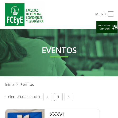
MENÚ
ACCESOS
RAPIDOS
EVENTOS
Inicio
>
Eventos
1 elementos en total:
1
XXXVI