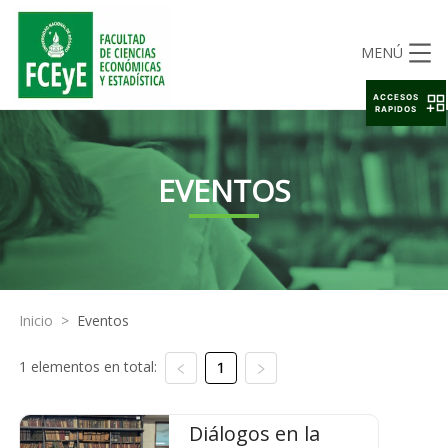
MENÚ
ACCESOS
RAPIDOS
EVENTOS
Inicio
>
Eventos
1 elementos en total:
1
Diálogos en la