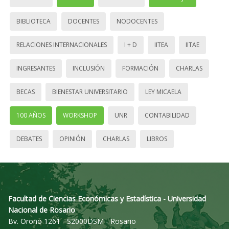
BIBLIOTECA
DOCENTES
NODOCENTES
RELACIONES INTERNACIONALES
I + D
IITEA
IITAE
INGRESANTES
INCLUSIÓN
FORMACIÓN
CHARLAS
BECAS
BIENESTAR UNIVERSITARIO
LEY MICAELA
100 AÑOS
WORKSHOP
UNR
CONTABILIDAD
DEBATES
OPINIÓN
CHARLAS
LIBROS
Facultad de Ciencias Económicas y Estadística - Universidad
Nacional de Rosario
Bv. Oroño 1261 - S2000DSM - Rosario