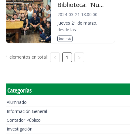
Biblioteca: "Nu...
2024-03-21 18:00:00
Jueves 21 de marzo,
desde las ...
Leer más
1 elementos en total:
1
Categorías
Alumnado
Información General
Contador Público
Investigación