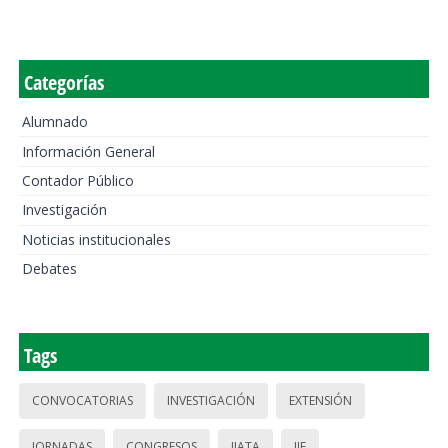
Categorías
Alumnado
Información General
Contador Público
Investigación
Noticias institucionales
Debates
Tags
CONVOCATORIAS
INVESTIGACIÓN
EXTENSIÓN
JORNADAS
CONGRESOS
IIATA
IIE