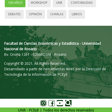
100 AÑOS
WORKSHOP
UNR
CONTABILIDAD
DEBATES
OPINIÓN
CHARLAS
LIBROS
Facultad de Ciencias Económicas y Estadística - Universidad
Nacional de Rosario
Bv. Oroño 1261 - S2000DSM - Rosario
Copyright © 2021. All Rights Reserved.
Desarrollado a partir de herramientas libres por la Dirección de
Tecnología de la Información de FCEyE
UNR - FCEyE | Todos los derechos reservados