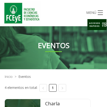
MENÚ
ACCESOS
RAPIDOS
EVENTOS
Inicio
>
Eventos
4 elementos en total:
1
Charla