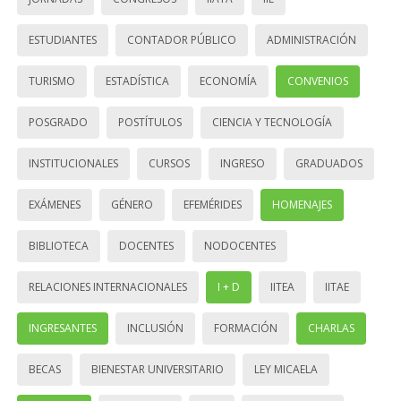
ESTUDIANTES
CONTADOR PÚBLICO
ADMINISTRACIÓN
TURISMO
ESTADÍSTICA
ECONOMÍA
CONVENIOS
POSGRADO
POSTÍTULOS
CIENCIA Y TECNOLOGÍA
INSTITUCIONALES
CURSOS
INGRESO
GRADUADOS
EXÁMENES
GÉNERO
EFEMÉRIDES
HOMENAJES
BIBLIOTECA
DOCENTES
NODOCENTES
RELACIONES INTERNACIONALES
I + D
IITEA
IITAE
INGRESANTES
INCLUSIÓN
FORMACIÓN
CHARLAS
BECAS
BIENESTAR UNIVERSITARIO
LEY MICAELA