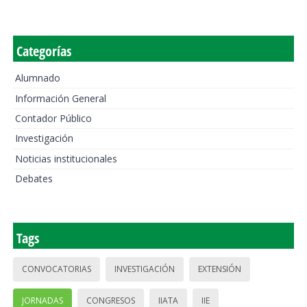
Categorías
Alumnado
Información General
Contador Público
Investigación
Noticias institucionales
Debates
Tags
CONVOCATORIAS
INVESTIGACIÓN
EXTENSIÓN
JORNADAS
CONGRESOS
IIATA
IIE