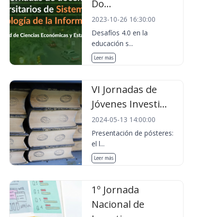
Do...
2023-10-26 16:30:00
Desafíos 4.0 en la
educación s...
Leer más
VI Jornadas de
Jóvenes Investi...
2024-05-13 14:00:00
Presentación de pósteres:
el l...
Leer más
1º Jornada
Nacional de