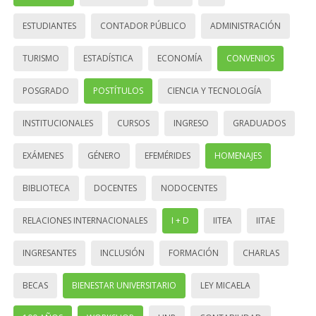
ESTUDIANTES
CONTADOR PÚBLICO
ADMINISTRACIÓN
TURISMO
ESTADÍSTICA
ECONOMÍA
CONVENIOS
POSGRADO
POSTÍTULOS
CIENCIA Y TECNOLOGÍA
INSTITUCIONALES
CURSOS
INGRESO
GRADUADOS
EXÁMENES
GÉNERO
EFEMÉRIDES
HOMENAJES
BIBLIOTECA
DOCENTES
NODOCENTES
RELACIONES INTERNACIONALES
I + D
IITEA
IITAE
INGRESANTES
INCLUSIÓN
FORMACIÓN
CHARLAS
BECAS
BIENESTAR UNIVERSITARIO
LEY MICAELA