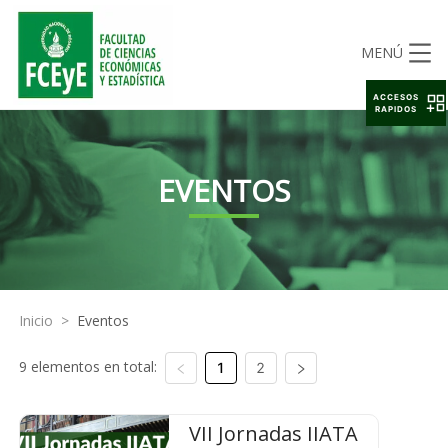
MENÚ
ACCESOS
RAPIDOS
EVENTOS
Inicio
>
Eventos
9 elementos en total:
1
2
VII Jornadas IIATA