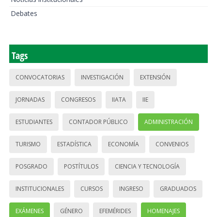
Debates
Tags
CONVOCATORIAS
INVESTIGACIÓN
EXTENSIÓN
JORNADAS
CONGRESOS
IIATA
IIE
ESTUDIANTES
CONTADOR PÚBLICO
ADMINISTRACIÓN
TURISMO
ESTADÍSTICA
ECONOMÍA
CONVENIOS
POSGRADO
POSTÍTULOS
CIENCIA Y TECNOLOGÍA
INSTITUCIONALES
CURSOS
INGRESO
GRADUADOS
EXÁMENES
GÉNERO
EFEMÉRIDES
HOMENAJES