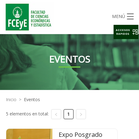
MENÚ
ACCESOS
RAPIDOS
EVENTOS
Inicio
>
Eventos
5 elementos en total:
1
Expo Posgrado