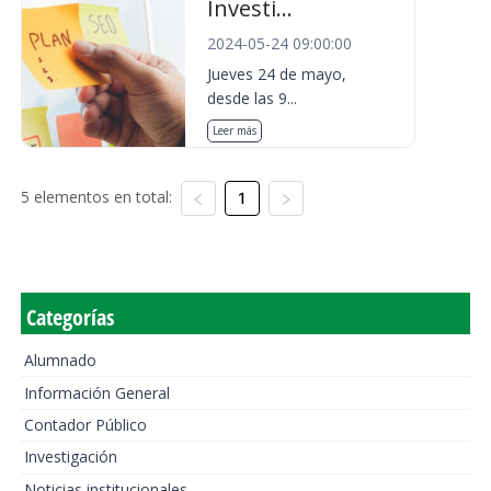
Investi...
2024-05-24 09:00:00
Jueves 24 de mayo,
desde las 9...
Leer más
5 elementos en total:
1
Categorías
Alumnado
Información General
Contador Público
Investigación
Noticias institucionales