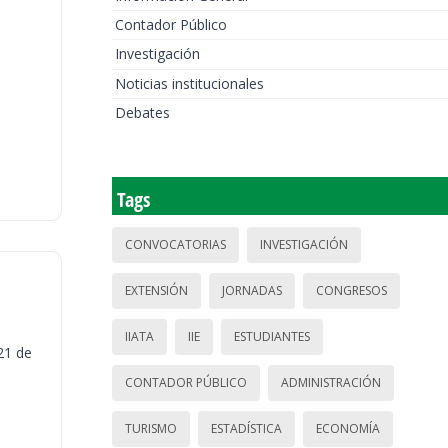
Contador Público
Investigación
Noticias institucionales
Debates
Tags
CONVOCATORIAS
INVESTIGACIÓN
EXTENSIÓN
JORNADAS
CONGRESOS
IIATA
IIE
ESTUDIANTES
21 de
CONTADOR PÚBLICO
ADMINISTRACIÓN
TURISMO
ESTADÍSTICA
ECONOMÍA