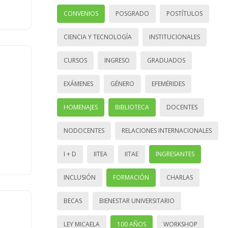
CONVENIOS
POSGRADO
POSTÍTULOS
CIENCIA Y TECNOLOGÍA
INSTITUCIONALES
CURSOS
INGRESO
GRADUADOS
EXÁMENES
GÉNERO
EFEMÉRIDES
HOMENAJES
BIBLIOTECA
DOCENTES
NODOCENTES
RELACIONES INTERNACIONALES
I + D
IITEA
IITAE
INGRESANTES
INCLUSIÓN
FORMACIÓN
CHARLAS
BECAS
BIENESTAR UNIVERSITARIO
LEY MICAELA
100 AÑOS
WORKSHOP