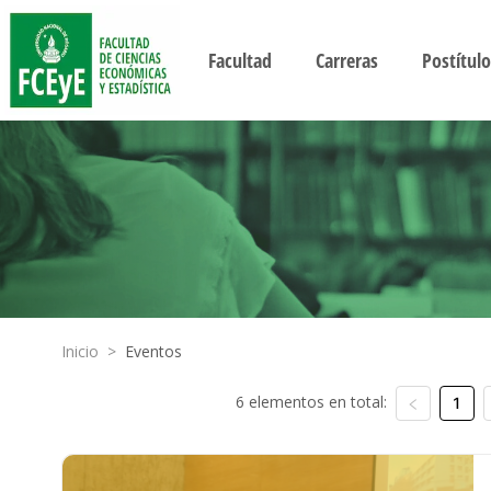
Facultad
Carreras
Postítulo
Inicio
>
Eventos
6 elementos en total:
1