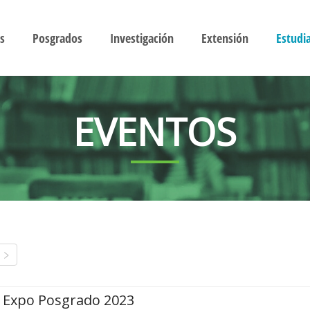
s
Posgrados
Investigación
Extensión
Estudi
EVENTOS
Expo Posgrado 2023