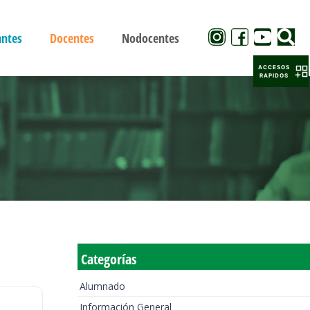
antes
Docentes
Nodocentes
ACCESOS
RAPIDOS
Categorías
Alumnado
Información General