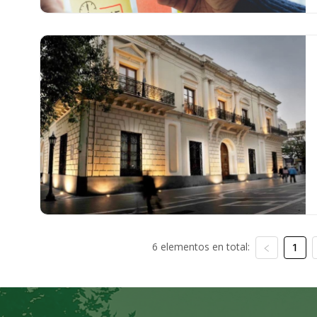
6 elementos en total:
1