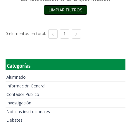
LIMPIAR FILTROS
0 elementos en total:
1
Categorías
Alumnado
Información General
Contador Público
Investigación
Noticias institucionales
Debates