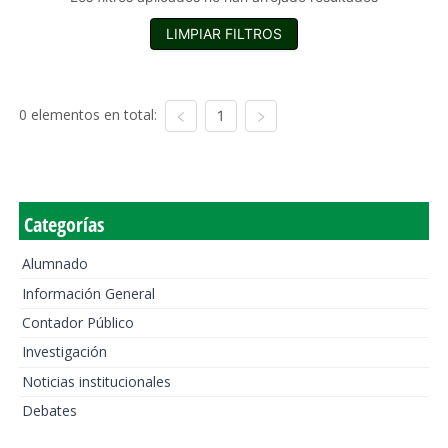
LIMPIAR FILTROS
0 elementos en total:
1
Categorías
Alumnado
Información General
Contador Público
Investigación
Noticias institucionales
Debates