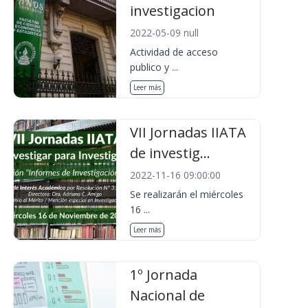
investigacion
2022-05-09 null
Actividad de acceso
publico y ...
Leer más
VII Jornadas IIATA
de investig...
2022-11-16 09:00:00
Se realizarán el miércoles
16 ...
Leer más
1º Jornada
Nacional de