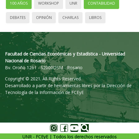
100 AÑOS
WORKSHOP
UNR
CONTABILIDAD
DEBATES
OPINIÓN
CHARLAS
LIBROS
Facultad de Ciencias Económicas y Estadística - Universidad
Nacional de Rosario
Bv. Oroño 1261 - S2000DSM - Rosario
Copyright © 2021. All Rights Reserved.
Desarrollado a partir de herramientas libres por la Dirección de
Tecnología de la Información de FCEyE
UNR - FCEyE | Todos los derechos reservados