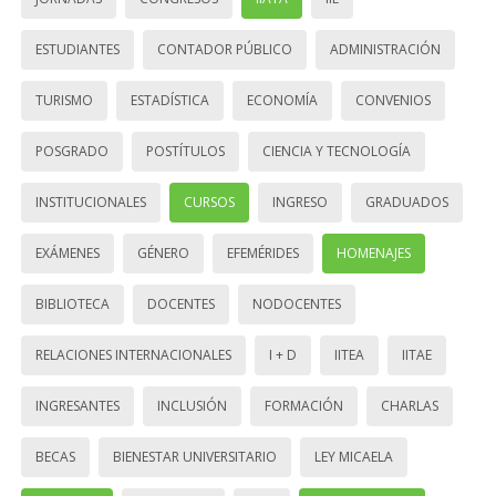
ESTUDIANTES
CONTADOR PÚBLICO
ADMINISTRACIÓN
TURISMO
ESTADÍSTICA
ECONOMÍA
CONVENIOS
POSGRADO
POSTÍTULOS
CIENCIA Y TECNOLOGÍA
INSTITUCIONALES
CURSOS
INGRESO
GRADUADOS
EXÁMENES
GÉNERO
EFEMÉRIDES
HOMENAJES
BIBLIOTECA
DOCENTES
NODOCENTES
RELACIONES INTERNACIONALES
I + D
IITEA
IITAE
INGRESANTES
INCLUSIÓN
FORMACIÓN
CHARLAS
BECAS
BIENESTAR UNIVERSITARIO
LEY MICAELA