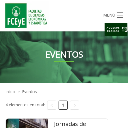
MENÚ
ACCESOS
RAPIDOS
EVENTOS
Inicio
>
Eventos
4 elementos en total:
1
Jornadas de