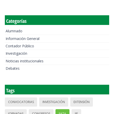
Categorías
Alumnado
Información General
Contador Público
Investigación
Noticias institucionales
Debates
Tags
CONVOCATORIAS
INVESTIGACIÓN
EXTENSIÓN
JORNADAS
CONGRESOS
IIATA
IIE