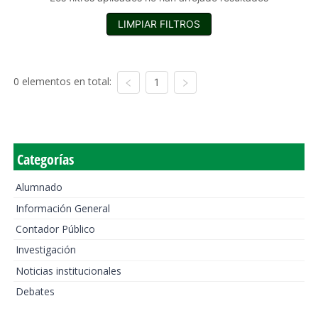
LIMPIAR FILTROS
0 elementos en total:
1
Categorías
Alumnado
Información General
Contador Público
Investigación
Noticias institucionales
Debates