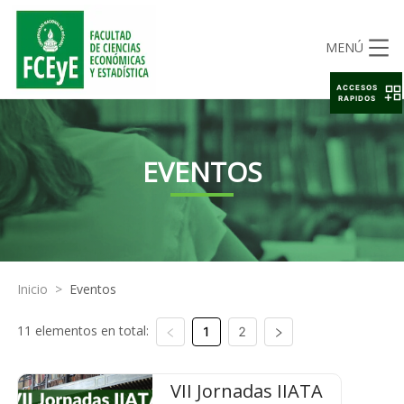
MENÚ
ACCESOS
RAPIDOS
EVENTOS
Inicio
>
Eventos
11 elementos en total:
1
2
VII Jornadas IIATA