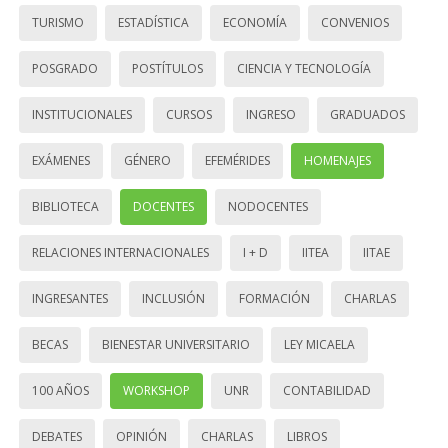
TURISMO
ESTADÍSTICA
ECONOMÍA
CONVENIOS
POSGRADO
POSTÍTULOS
CIENCIA Y TECNOLOGÍA
INSTITUCIONALES
CURSOS
INGRESO
GRADUADOS
EXÁMENES
GÉNERO
EFEMÉRIDES
HOMENAJES
BIBLIOTECA
DOCENTES
NODOCENTES
RELACIONES INTERNACIONALES
I + D
IITEA
IITAE
INGRESANTES
INCLUSIÓN
FORMACIÓN
CHARLAS
BECAS
BIENESTAR UNIVERSITARIO
LEY MICAELA
100 AÑOS
WORKSHOP
UNR
CONTABILIDAD
DEBATES
OPINIÓN
CHARLAS
LIBROS