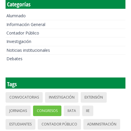
Categorías
Alumnado
Información General
Contador Público
Investigación
Noticias institucionales
Debates
Tags
CONVOCATORIAS
INVESTIGACIÓN
EXTENSIÓN
JORNADAS
CONGRESOS
IIATA
IIE
ESTUDIANTES
CONTADOR PÚBLICO
ADMINISTRACIÓN