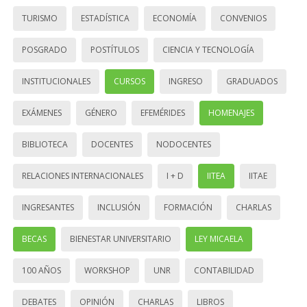
TURISMO
ESTADÍSTICA
ECONOMÍA
CONVENIOS
POSGRADO
POSTÍTULOS
CIENCIA Y TECNOLOGÍA
INSTITUCIONALES
CURSOS
INGRESO
GRADUADOS
EXÁMENES
GÉNERO
EFEMÉRIDES
HOMENAJES
BIBLIOTECA
DOCENTES
NODOCENTES
RELACIONES INTERNACIONALES
I + D
IITEA
IITAE
INGRESANTES
INCLUSIÓN
FORMACIÓN
CHARLAS
BECAS
BIENESTAR UNIVERSITARIO
LEY MICAELA
100 AÑOS
WORKSHOP
UNR
CONTABILIDAD
DEBATES
OPINIÓN
CHARLAS
LIBROS