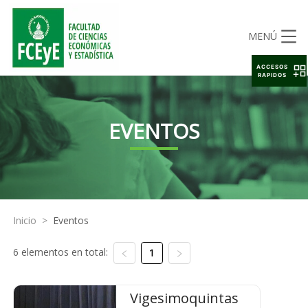
MENÚ
ACCESOS
RAPIDOS
EVENTOS
Inicio
>
Eventos
6 elementos en total:
1
Vigesimoquintas