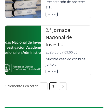
Presentación de pósteres:
el l...
Leer más
2.ª Jornada
Nacional de
Invest...
2025-05-07 09:00:00
Nuestra casa de estudios
junto...
Leer más
6 elementos en total:
1