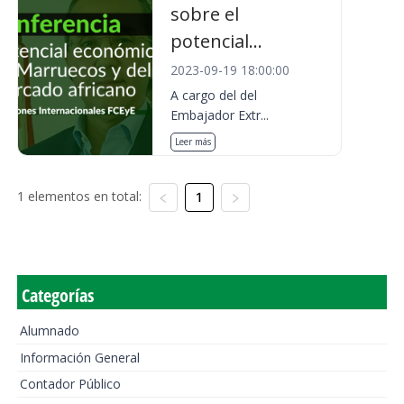
sobre el
potencial...
2023-09-19 18:00:00
A cargo del del
Embajador Extr...
Leer más
1 elementos en total:
1
Categorías
Alumnado
Información General
Contador Público