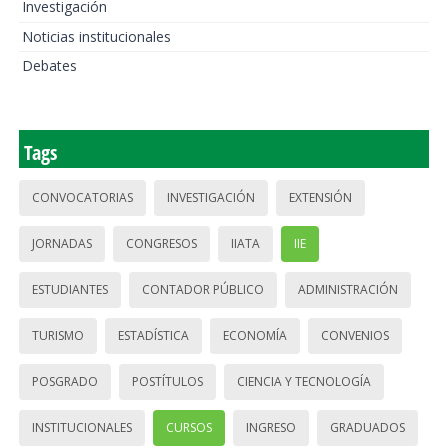
Investigación
Noticias institucionales
Debates
Tags
CONVOCATORIAS
INVESTIGACIÓN
EXTENSIÓN
JORNADAS
CONGRESOS
IIATA
IIE
ESTUDIANTES
CONTADOR PÚBLICO
ADMINISTRACIÓN
TURISMO
ESTADÍSTICA
ECONOMÍA
CONVENIOS
POSGRADO
POSTÍTULOS
CIENCIA Y TECNOLOGÍA
INSTITUCIONALES
CURSOS
INGRESO
GRADUADOS