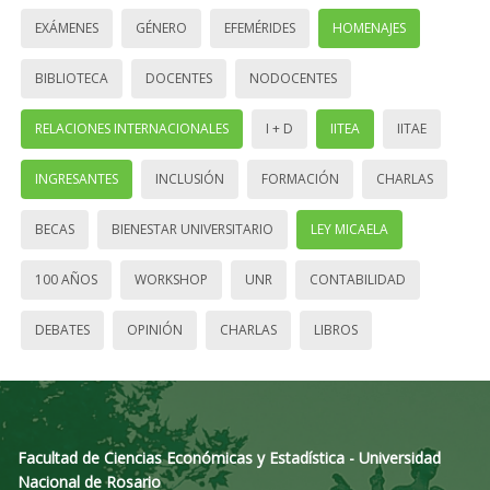
EXÁMENES
GÉNERO
EFEMÉRIDES
HOMENAJES
BIBLIOTECA
DOCENTES
NODOCENTES
RELACIONES INTERNACIONALES
I + D
IITEA
IITAE
INGRESANTES
INCLUSIÓN
FORMACIÓN
CHARLAS
BECAS
BIENESTAR UNIVERSITARIO
LEY MICAELA
100 AÑOS
WORKSHOP
UNR
CONTABILIDAD
DEBATES
OPINIÓN
CHARLAS
LIBROS
Facultad de Ciencias Económicas y Estadística - Universidad
Nacional de Rosario