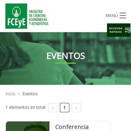
MENÚ
ACCESOS
RAPIDOS
EVENTOS
Inicio
>
Eventos
1 elementos en total:
1
Conferencia