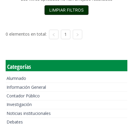
LIMPIAR FILTROS
0 elementos en total:
1
Categorías
Alumnado
Información General
Contador Público
Investigación
Noticias institucionales
Debates