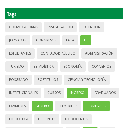
Tags
CONVOCATORIAS
INVESTIGACIÓN
EXTENSIÓN
JORNADAS
CONGRESOS
IIATA
IIE
ESTUDIANTES
CONTADOR PÚBLICO
ADMINISTRACIÓN
TURISMO
ESTADÍSTICA
ECONOMÍA
CONVENIOS
POSGRADO
POSTÍTULOS
CIENCIA Y TECNOLOGÍA
INSTITUCIONALES
CURSOS
INGRESO
GRADUADOS
EXÁMENES
GÉNERO
EFEMÉRIDES
HOMENAJES
BIBLIOTECA
DOCENTES
NODOCENTES