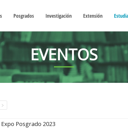
s
Posgrados
Investigación
Extensión
Estudi
EVENTOS
Expo Posgrado 2023