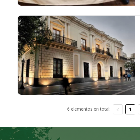
6 elementos en total:
1