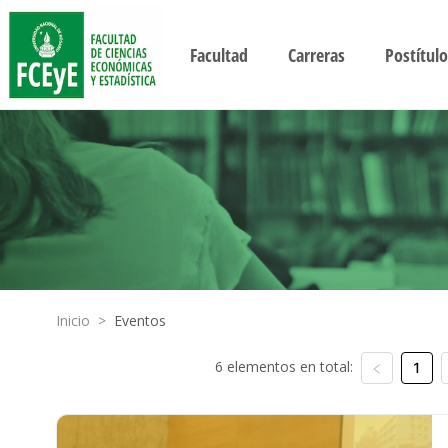
Facultad
Carreras
Postítulo
Inicio
>
Eventos
6 elementos en total:
1