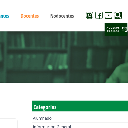
antes
Docentes
Nodocentes
ACCESOS
RAPIDOS
Categorías
Alumnado
Información General