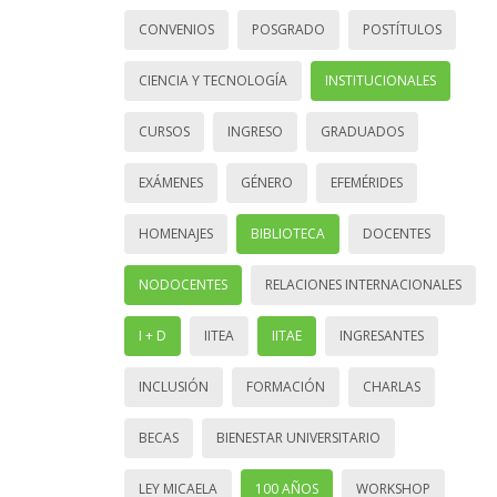
CONVENIOS
POSGRADO
POSTÍTULOS
CIENCIA Y TECNOLOGÍA
INSTITUCIONALES
CURSOS
INGRESO
GRADUADOS
EXÁMENES
GÉNERO
EFEMÉRIDES
HOMENAJES
BIBLIOTECA
DOCENTES
NODOCENTES
RELACIONES INTERNACIONALES
I + D
IITEA
IITAE
INGRESANTES
INCLUSIÓN
FORMACIÓN
CHARLAS
BECAS
BIENESTAR UNIVERSITARIO
LEY MICAELA
100 AÑOS
WORKSHOP