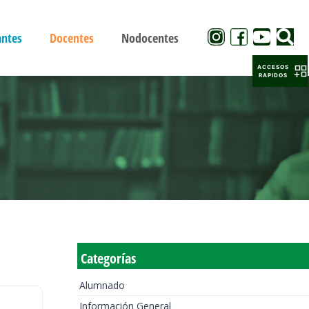
antes
Docentes
Nodocentes
ACCESOS
RAPIDOS
Categorías
Alumnado
Información General