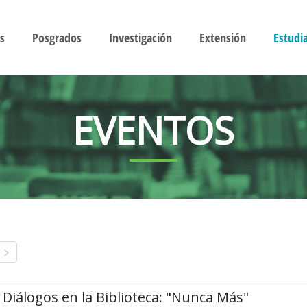
s
Posgrados
Investigación
Extensión
Estudi
EVENTOS
Diálogos en la Biblioteca: "Nunca Más"