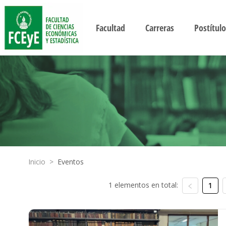
Facultad
Carreras
Postítulo
Inicio
>
Eventos
1 elementos en total:
1