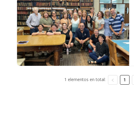
1 elementos en total:
1